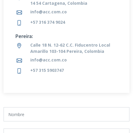
14 54 Cartagena, Colombia
info@acc.com.co
+57 316 374 9024
Pereira:
Calle 18 N. 12-62 C.C. Fiducentro Local
Amarillo 103-104 Pereira, Colombia
info@acc.com.co
+57 315 5903747