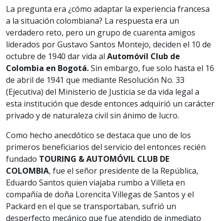
La pregunta era ¿cómo adaptar la experiencia francesa
a la situación colombiana? La respuesta era un
verdadero reto, pero un grupo de cuarenta amigos
liderados por Gustavo Santos Montejo, deciden el 10 de
octubre de 1940 dar vida al
Automóvil Club de
Colombia en Bogotá.
Sin embargo, fue solo hasta el 16
de abril de 1941 que mediante Resolución No. 33
(Ejecutiva) del Ministerio de Justicia se da vida legal a
esta institución que desde entonces adquirió un carácter
privado y de naturaleza civil sin ánimo de lucro.
Como hecho anecdótico se destaca que uno de los
primeros beneficiarios del servicio del entonces recién
fundado
TOURING & AUTOMÓVIL CLUB DE
COLOMBIA
, fue el señor presidente de la República,
Eduardo Santos quien viajaba rumbo a Villeta en
compañía de doña Lorencita Villegas de Santos y el
Packard en el que se transportaban, sufrió un
desperfecto mecánico que fue atendido de inmediato