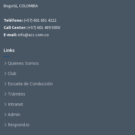
Bogotá, COLOMBIA
Teléfono:
(+57) 601 651 4222
Call Center:
(+57) 601 489 5050
E-mail:
info@acc.com.co
Links
Quienes Somos
Club
Escuela de Conducción
Trámites
Intranet
Admin
Respond.io