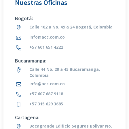
Nuestras Oficinas
Bogotá:
Calle 102 a No. 49 a 24 Bogotá, Colombia
info@acc.com.co
+57 601 651 4222
Bucaramanga:
Calle 44 No. 29 a 45 Bucaramanga,
Colombia
info@acc.com.co
+57 607 687 9118
+57 315 629 3685
Cartagena:
Bocagrande Edificio Seguros Bolivar No.