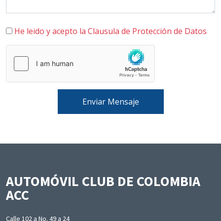
He leido y acepto la Clausula de Protección de Datos
Enviar Mensaje
AUTOMÓVIL CLUB DE COLOMBIA
ACC
Calle 102 a No. 49 a 24