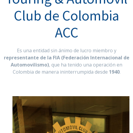
Club de Colombia
ACC
Es una entidad sin ánimo de lucro miembro y
representante de la FIA (Federación Internacional de
Automovilismo)
, que ha tenido una operación en
Colombia de manera ininterrumpida desde
1940
.