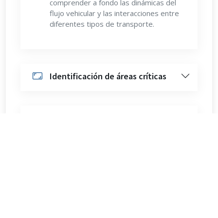
comprender a fondo las dinámicas del
flujo vehicular y las interacciones entre
diferentes tipos de transporte.
Identificación de áreas críticas
Propuesta de soluciones
Evaluación de impacto
Colaboración con autoridades y
entidades